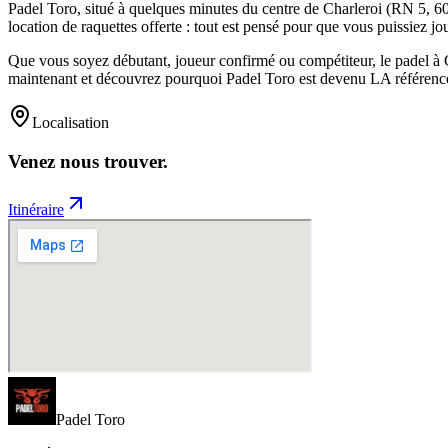
Padel Toro, situé à quelques minutes du centre de Charleroi (RN 5, 604
location de raquettes offerte : tout est pensé pour que vous puissiez jo
Que vous soyez débutant, joueur confirmé ou compétiteur, le padel à 
maintenant et découvrez pourquoi Padel Toro est devenu LA référence
Localisation
Venez nous
trouver.
Itinéraire
Padel
Toro