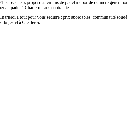
1 Gosselies), propose 2 terrains de padel indoor de dernière génération
uer au padel à Charleroi sans contrainte.
Charleroi a tout pour vous séduire : prix abordables, communauté soudée
 du padel à Charleroi.