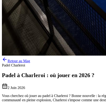
Retour au Mag
Padel Charleroi
Padel à Charleroi : où jouer en 2026 ?
2 Juin 2026
Vous cherchez où jouer au padel à Charleroi ? Bonne nouvelle : la rég
communauté en pleine explosion, Charleroi s'impose comme une destin